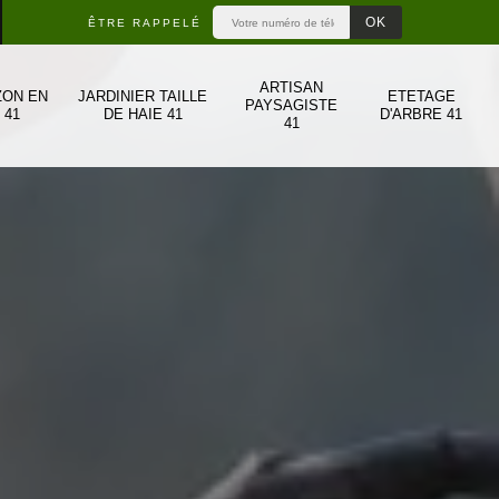
ÊTRE RAPPELÉ
ARTISAN
ZON EN
JARDINIER TAILLE
ETETAGE
PAYSAGISTE
 41
DE HAIE 41
D'ARBRE 41
41