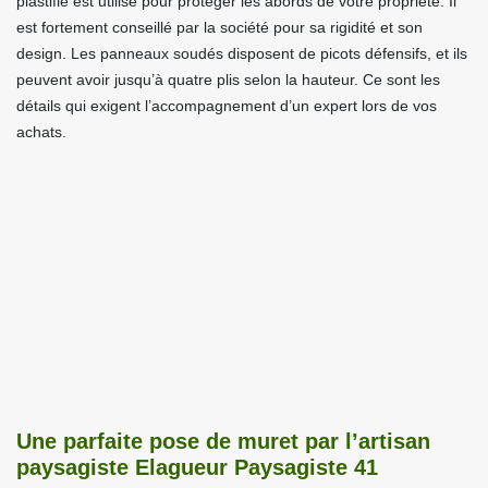
plastifié est utilisé pour protéger les abords de votre propriété. Il
est fortement conseillé par la société pour sa rigidité et son
design. Les panneaux soudés disposent de picots défensifs, et ils
peuvent avoir jusqu’à quatre plis selon la hauteur. Ce sont les
détails qui exigent l’accompagnement d’un expert lors de vos
achats.
Une parfaite pose de muret par l’artisan
paysagiste Elagueur Paysagiste 41