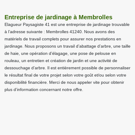
Entreprise de jardinage à Membrolles
Elagueur Paysagiste 41 est une entreprise de jardinage trouvable
à l’adresse suivante : Membrolles 41240. Nous avons des
matériels de travail complets pour assurer nos prestations en
jardinage. Nous proposons un travail d’abattage d’arbre, une taille
de haie, une opération d’élagage, une pose de pelouse en
rouleau, un entretien et création de jardin et une activité de
dessouchage d’arbre. Il est entièrement possible de personnaliser
le résultat final de votre projet selon votre goût et/ou selon votre
disponibilité financière. Merci de nous appeler vite pour obtenir
plus d’information concernant notre offre.