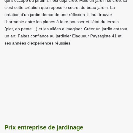
qui s’occupe du jardin s’il est déjà créé. Mais un jardin se crée. Et
c’est cette création que repose le secret du beau jardin. La
création d’un jardin demande une réflexion. Il faut trouver
l’harmonie entre les planes à faire pousser et l’état du terrain
(plat, en pente…) et les allées à imaginer. Créer un jardin est tout
un art. Faites confiance au jardinier Elagueur Paysagiste 41 et
ses années d’expériences réussies.
Prix entreprise de jardinage