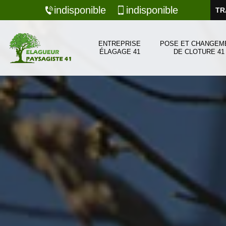
indisponible
indisponible
TR
ENTREPRISE
POSE ET CHANGEM
ÉLAGAGE 41
DE CLOTURE 41