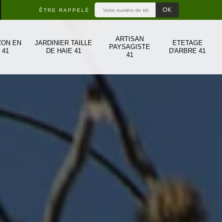
ÊTRE RAPPELÉ
ARTISAN
ZON EN
JARDINIER TAILLE
ETETAGE
PAYSAGISTE
 41
DE HAIE 41
D'ARBRE 41
41