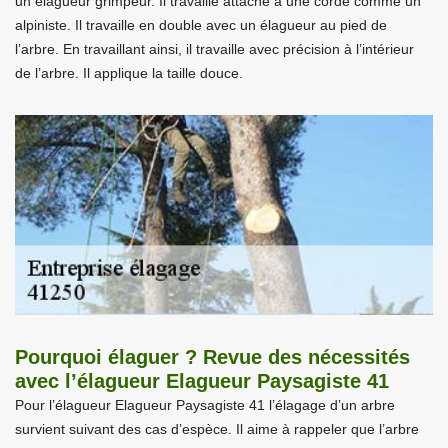
un élagueur grimpeur. Il travaille attaché à une corde comme un
alpiniste. Il travaille en double avec un élagueur au pied de
l’arbre. En travaillant ainsi, il travaille avec précision à l’intérieur
de l’arbre. Il applique la taille douce.
Pourquoi élaguer ? Revue des nécessités
avec l’élagueur Elagueur Paysagiste 41
Pour l’élagueur Elagueur Paysagiste 41 l’élagage d’un arbre
survient suivant des cas d’espèce. Il aime à rappeler que l’arbre