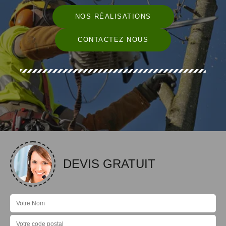
NOS RÉALISATIONS
CONTACTEZ NOUS
DEVIS GRATUIT