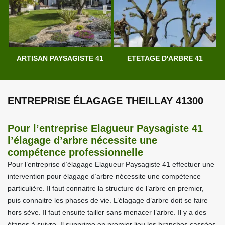
ARTISAN PAYSAGISTE 41
ETETAGE D'ARBRE 41
ENTREPRISE ÉLAGAGE THEILLAY 41300
Pour l’entreprise Elagueur Paysagiste 41
l’élagage d’arbre nécessite une
compétence professionnelle
Pour l’entreprise d’élagage Elagueur Paysagiste 41 effectuer une
intervention pour élagage d’arbre nécessite une compétence
particulière. Il faut connaitre la structure de l’arbre en premier,
puis connaitre les phases de vie. L’élagage d’arbre doit se faire
hors sève. Il faut ensuite tailler sans menacer l’arbre. Il y a des
étapes à suivre. Il supprime en premier lieu les branches cassées