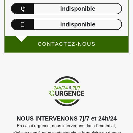
indisponible
indisponible
CONTACTEZ-NOUS
NOUS INTERVENONS 7j/7 et 24h/24
En cas d’urgence, nous intervenons dans l’immédiat,
n’hésitez pas à nous contacter via le formulaire ou à nous