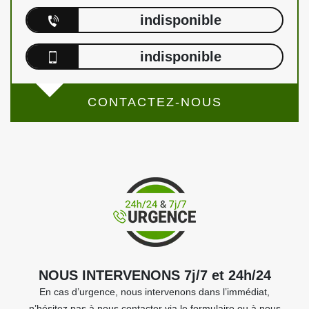
indisponible
indisponible
CONTACTEZ-NOUS
NOUS INTERVENONS 7j/7 et 24h/24
En cas d’urgence, nous intervenons dans l’immédiat,
n’hésitez pas à nous contacter via le formulaire ou à nous