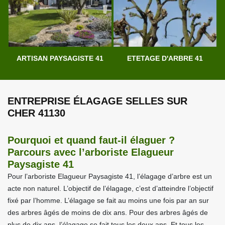
ARTISAN PAYSAGISTE 41
ETETAGE D'ARBRE 41
ENTREPRISE ÉLAGAGE SELLES SUR
CHER 41130
Pourquoi et quand faut-il élaguer ?
Parcours avec l’arboriste Elagueur
Paysagiste 41
Pour l’arboriste Elagueur Paysagiste 41, l’élagage d’arbre est un
acte non naturel. L’objectif de l’élagage, c’est d’atteindre l’objectif
fixé par l’homme. L’élagage se fait au moins une fois par an sur
des arbres âgés de moins de dix ans. Pour des arbres âgés de
plus de dix ans, l’élagage se fait tous les deux ans. Et tous les