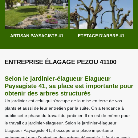
ARTISAN PAYSAGISTE 41
ETETAGE D'ARBRE 41
ENTREPRISE ÉLAGAGE PEZOU 41100
Selon le jardinier-élagueur Elagueur
Paysagiste 41, sa place est importante pour
obtenir des arbres structurés
Un jardinier est celui qui s’occupe de la mise en terre de vos
plants et aussi de leur entretien par la suite. On a tendance à
oublie cette phase du travail du jardinier. Il en est de même pour
le travail du jardinier-élagueur. Selon le jardinier-élagueur
Elagueur Paysagiste 41, il occupe une place importante
notamment pour l’entretien des arbres décoratifs. Il faut un avoir