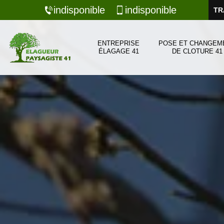
indisponible
indisponible
TR
ENTREPRISE
POSE ET CHANGEM
ÉLAGAGE 41
DE CLOTURE 41