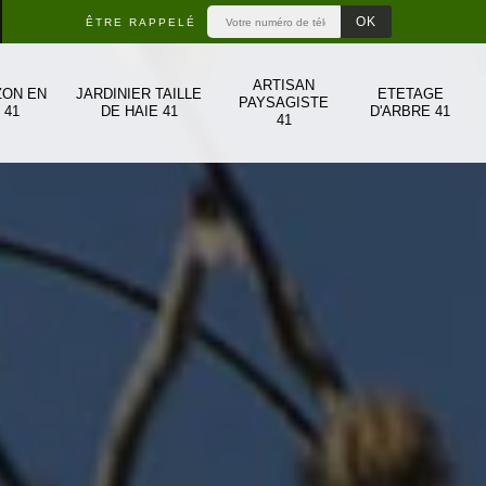
ÊTRE RAPPELÉ
ARTISAN
ZON EN
JARDINIER TAILLE
ETETAGE
PAYSAGISTE
 41
DE HAIE 41
D'ARBRE 41
41