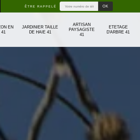
ÊTRE RAPPELÉ
ARTISAN
ZON EN
JARDINIER TAILLE
ETETAGE
PAYSAGISTE
 41
DE HAIE 41
D'ARBRE 41
41