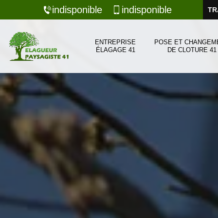
indisponible
indisponible
TR
ENTREPRISE
POSE ET CHANGEM
ÉLAGAGE 41
DE CLOTURE 41