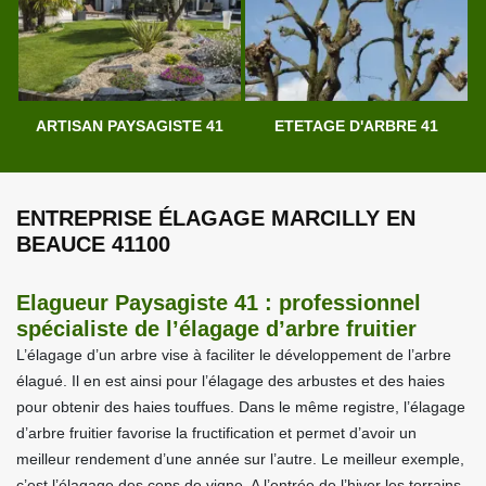
ARTISAN PAYSAGISTE 41
ETETAGE D'ARBRE 41
ENTREPRISE ÉLAGAGE MARCILLY EN
BEAUCE 41100
Elagueur Paysagiste 41 : professionnel
spécialiste de l’élagage d’arbre fruitier
L’élagage d’un arbre vise à faciliter le développement de l’arbre
élagué. Il en est ainsi pour l’élagage des arbustes et des haies
pour obtenir des haies touffues. Dans le même registre, l’élagage
d’arbre fruitier favorise la fructification et permet d’avoir un
meilleur rendement d’une année sur l’autre. Le meilleur exemple,
c’est l’élagage des ceps de vigne. A l’entrée de l’hiver les terrains