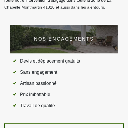
route notre intervention d’élagage dans toute la zone de La
Chapelle Montmartin 41320 et aussi dans les alentours.
NOS ENGAGEMENTS
Devis et déplacement gratuits
Sans engagement
Artisan passionné
Prix imbattable
Travail de qualité