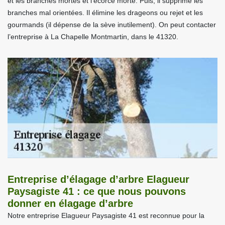
et les branches mortes et l’écorce morte. Puis, il supprime les
branches mal orientées. Il élimine les drageons ou rejet et les
gourmands (il dépense de la sève inutilement). On peut contacter
l’entreprise à La Chapelle Montmartin, dans le 41320.
Entreprise d’élagage d’arbre Elagueur
Paysagiste 41 : ce que nous pouvons
donner en élagage d’arbre
Notre entreprise Elagueur Paysagiste 41 est reconnue pour la