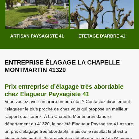
ARTISAN PAYSAGISTE 41
ETETAGE D'ARBRE 41
ENTREPRISE ÉLAGAGE LA CHAPELLE
MONTMARTIN 41320
Prix entreprise d’élagage très abordable
chez Elagueur Paysagiste 41
Vous voulez avoir un arbre en bon état ? Contactez directement
l’élagueur le plus proche de chez vous qui propose un meilleur
rapport qualité/prix. À La Chapelle Montmartin dans le
département du 41320, la société Elagueur Paysagiste 41 assure
un prix d’élagage très abordable, mais où le résultat final est à
chaque fois parfait. Pour avoir des détails sur le tarif de l’élagage