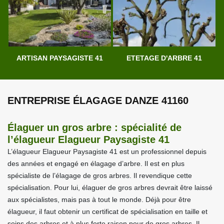
ARTISAN PAYSAGISTE 41
ETETAGE D'ARBRE 41
ENTREPRISE ÉLAGAGE DANZE 41160
Élaguer un gros arbre : spécialité de
l’élagueur Elagueur Paysagiste 41
L’élagueur Elagueur Paysagiste 41 est un professionnel depuis
des années et engagé en élagage d’arbre. Il est en plus
spécialiste de l’élagage de gros arbres. Il revendique cette
spécialisation. Pour lui, élaguer de gros arbres devrait être laissé
aux spécialistes, mais pas à tout le monde. Déjà pour être
élagueur, il faut obtenir un certificat de spécialisation en taille et
soins des arbres et à plus forte raison pour de gros arbres. Il