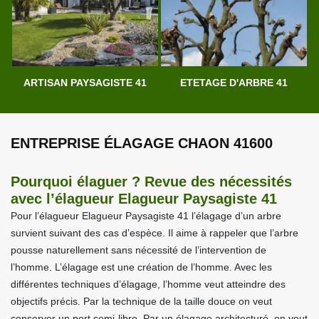
ARTISAN PAYSAGISTE 41
ETETAGE D'ARBRE 41
ENTREPRISE ÉLAGAGE CHAON 41600
Pourquoi élaguer ? Revue des nécessités
avec l’élagueur Elagueur Paysagiste 41
Pour l’élagueur Elagueur Paysagiste 41 l’élagage d’un arbre
survient suivant des cas d’espèce. Il aime à rappeler que l’arbre
pousse naturellement sans nécessité de l’intervention de
l’homme. L’élagage est une création de l’homme. Avec les
différentes techniques d’élagage, l’homme veut atteindre des
objectifs précis. Par la technique de la taille douce on veut
conserver un port semi-libre. Par un élagage architecturé, on veut