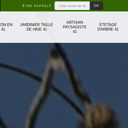
ÊTRE RAPPELÉ
ARTISAN
ZON EN
JARDINIER TAILLE
ETETAGE
PAYSAGISTE
 41
DE HAIE 41
D'ARBRE 41
41