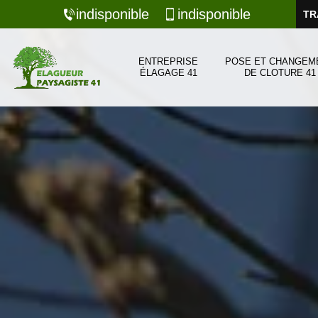
indisponible
indisponible
TR
ENTREPRISE
POSE ET CHANGEM
ÉLAGAGE 41
DE CLOTURE 41