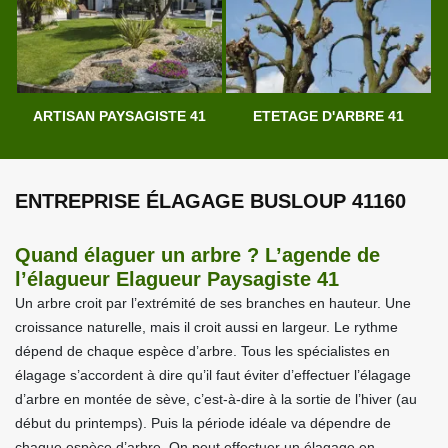
ARTISAN PAYSAGISTE 41
ETETAGE D'ARBRE 41
ENTREPRISE ÉLAGAGE BUSLOUP 41160
Quand élaguer un arbre ? L’agende de
l’élagueur Elagueur Paysagiste 41
Un arbre croit par l’extrémité de ses branches en hauteur. Une
croissance naturelle, mais il croit aussi en largeur. Le rythme
dépend de chaque espèce d’arbre. Tous les spécialistes en
élagage s’accordent à dire qu’il faut éviter d’effectuer l’élagage
d’arbre en montée de sève, c’est-à-dire à la sortie de l’hiver (au
début du printemps). Puis la période idéale va dépendre de
chaque espèce d’arbre. On peut effectuer un élagage en