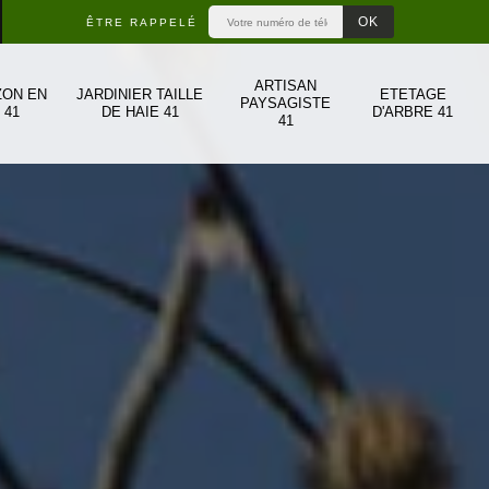
ÊTRE RAPPELÉ
ARTISAN
ZON EN
JARDINIER TAILLE
ETETAGE
PAYSAGISTE
 41
DE HAIE 41
D'ARBRE 41
41