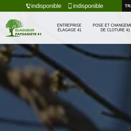
indisponible
indisponible
TR
ENTREPRISE
POSE ET CHANGEM
ÉLAGAGE 41
DE CLOTURE 41