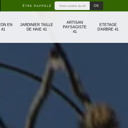
ÊTRE RAPPELÉ
ARTISAN
ZON EN
JARDINIER TAILLE
ETETAGE
PAYSAGISTE
 41
DE HAIE 41
D'ARBRE 41
41