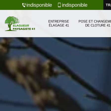
indisponible
indisponible
TR
ENTREPRISE
POSE ET CHANGEM
ÉLAGAGE 41
DE CLOTURE 41