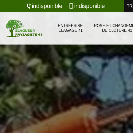
indisponible
indisponible
TR
ENTREPRISE
POSE ET CHANGEM
ÉLAGAGE 41
DE CLOTURE 41