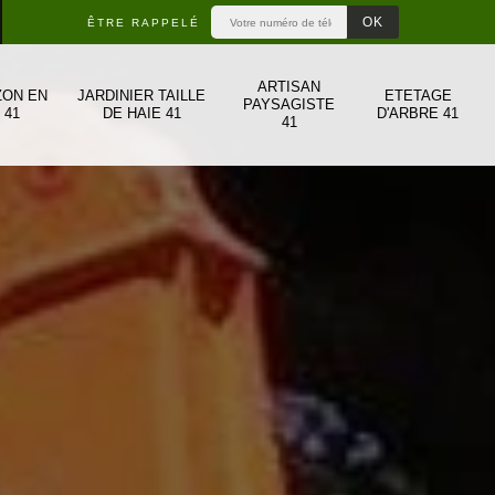
ÊTRE RAPPELÉ
ARTISAN
ZON EN
JARDINIER TAILLE
ETETAGE
PAYSAGISTE
 41
DE HAIE 41
D'ARBRE 41
41