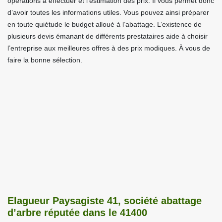
opérations à effectuer et l’estimation des prix. Il vous permet donc
d’avoir toutes les informations utiles. Vous pouvez ainsi préparer
en toute quiétude le budget alloué à l’abattage. L’existence de
plusieurs devis émanant de différents prestataires aide à choisir
l’entreprise aux meilleures offres à des prix modiques. À vous de
faire la bonne sélection.
Elagueur Paysagiste 41, société abattage
d’arbre réputée dans le 41400