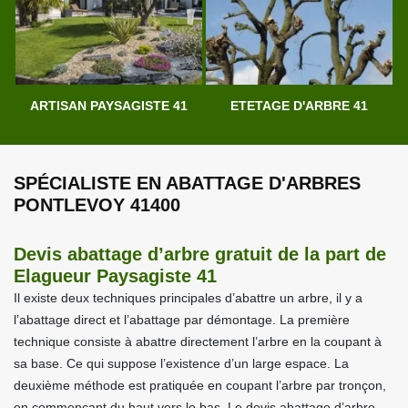
ARTISAN PAYSAGISTE 41
ETETAGE D'ARBRE 41
SPÉCIALISTE EN ABATTAGE D'ARBRES
PONTLEVOY 41400
Devis abattage d’arbre gratuit de la part de
Elagueur Paysagiste 41
Il existe deux techniques principales d’abattre un arbre, il y a
l’abattage direct et l’abattage par démontage. La première
technique consiste à abattre directement l’arbre en la coupant à
sa base. Ce qui suppose l’existence d’un large espace. La
deuxième méthode est pratiquée en coupant l’arbre par tronçon,
en commençant du haut vers le bas. Le devis abattage d’arbre