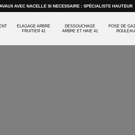
AVAUX AVEC NACELLE SI NECESSAIRE : SPÉCIALISTE HAUTEUR
ENT
ELAGAGE ARBRE
DESSOUCHAGE
POSE DE GA
FRUITIER 41
ARBRE ET HAIE 41
ROULEAU