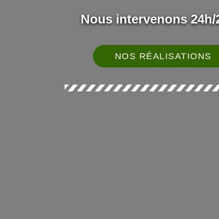
Nous intervenons 24h/2
NOS RÉALISATIONS