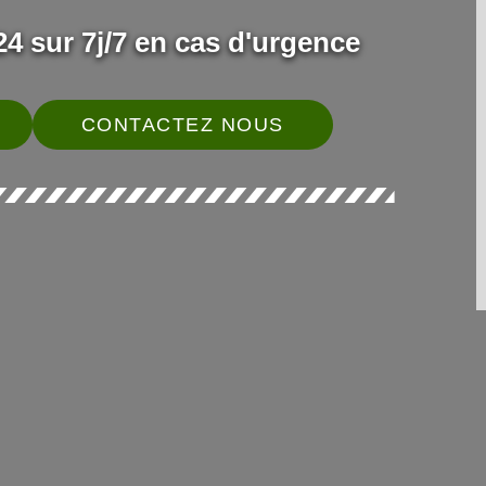
4 sur 7j/7 en cas d'urgence
CONTACTEZ NOUS