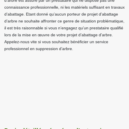
d’arbre est assuré par un prestataire qui ne dispose pas une
connaissance professionnelle, ni les matériels suffisant en travaux
d’abattage. Etant donné qu’aucun porteur de projet d’abattage
d’arbre ne souhaite affronter ce genre de situation problématique,
il est très raisonnable si vous n’engagez qu’un prestataire qualifié
lors de la mise en œuvre de votre projet d’abattage d’arbre.
Appelez-nous vite si vous souhaitez bénéficier un service
professionnel en suppression d’arbre.