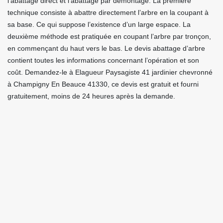
l’abattage direct et l’abattage par démontage. La première
technique consiste à abattre directement l’arbre en la coupant à
sa base. Ce qui suppose l’existence d’un large espace. La
deuxième méthode est pratiquée en coupant l’arbre par tronçon,
en commençant du haut vers le bas. Le devis abattage d’arbre
contient toutes les informations concernant l’opération et son
coût. Demandez-le à Elagueur Paysagiste 41 jardinier chevronné
à Champigny En Beauce 41330, ce devis est gratuit et fourni
gratuitement, moins de 24 heures après la demande.