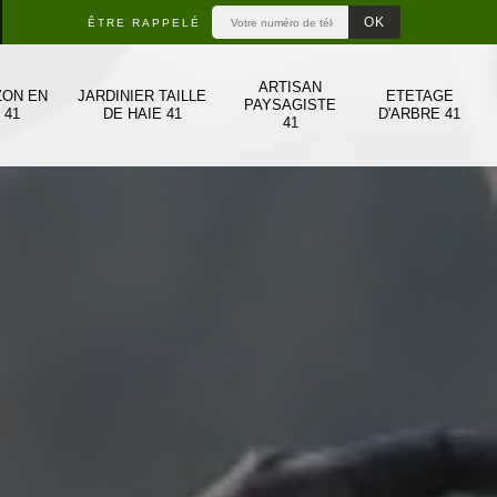
ÊTRE RAPPELÉ
ARTISAN
ZON EN
JARDINIER TAILLE
ETETAGE
PAYSAGISTE
 41
DE HAIE 41
D'ARBRE 41
41