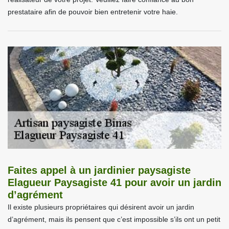
prestataire afin de pouvoir bien entretenir votre haie.
Faites appel à un jardinier paysagiste
Elagueur Paysagiste 41 pour avoir un jardin
d’agrément
Il existe plusieurs propriétaires qui désirent avoir un jardin
d’agrément, mais ils pensent que c’est impossible s’ils ont un petit