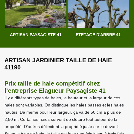
ARTISAN PAYSAGISTE 41
ETETAGE D'ARBRE 41
ARTISAN JARDINIER TAILLE DE HAIE
41190
Prix taille de haie compétitif chez
l’entreprise Elagueur Paysagiste 41
Il y a différents types de haies, la hauteur et la largeur de ces
haies sont variables. On distingue les haies basses et les haies
hautes. De même pour leur largeur, ça va de 50 cm à plus de
2,50 m. Certaines haies servent de clôture tout autour de la
propriété. D’autres délimitent la propriété juste sur le devant.
Selon le type de haie, la taille est faite une fois jusqu’à trois fois