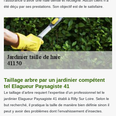
l’assurance d’avoir une haie dense et rectiligne. Aucun client n’a
été déçu par ses prestations. Son objectif est de le satisfaire.
Taillage arbre par un jardinier compétent
tel Elagueur Paysagiste 41
Le taillage d’arbre requiert l’expertise d’un professionnel tel le
jardinier Elagueur Paysagiste 41 établi à Rilly Sur Loire. Selon le
but recherché, il pratique la taille de manière bien définie sinon il
peut y avoir des problèmes dont l’envahissement d’insectes.