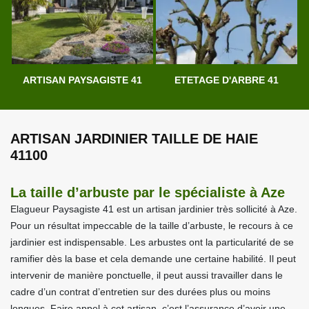
ARTISAN PAYSAGISTE 41
ETETAGE D'ARBRE 41
ARTISAN JARDINIER TAILLE DE HAIE
41100
La taille d’arbuste par le spécialiste à Aze
Elagueur Paysagiste 41 est un artisan jardinier très sollicité à Aze.
Pour un résultat impeccable de la taille d’arbuste, le recours à ce
jardinier est indispensable. Les arbustes ont la particularité de se
ramifier dès la base et cela demande une certaine habilité. Il peut
intervenir de manière ponctuelle, il peut aussi travailler dans le
cadre d’un contrat d’entretien sur des durées plus ou moins
longues. Faire appel à cet artisan, c’est l’assurance d’avoir une